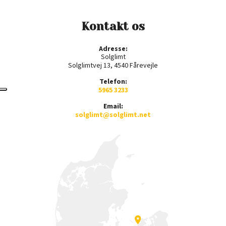
Kontakt os
Adresse:
Solglimt
Solglimtvej 13, 4540 Fårevejle
Telefon:
5965 3233
Email:
solglimt@solglimt.net