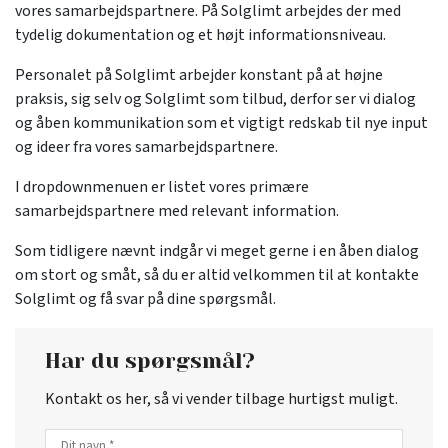
vores samarbejdspartnere. På Solglimt arbejdes der med
tydelig dokumentation og et højt informationsniveau.
Personalet på Solglimt arbejder konstant på at højne
praksis, sig selv og Solglimt som tilbud, derfor ser vi dialog
og åben kommunikation som et vigtigt redskab til nye input
og ideer fra vores samarbejdspartnere.​​
I dropdownmenuen er listet vores primære
samarbejdspartnere med relevant information.
Som tidligere nævnt indgår vi meget gerne i en åben dialog
om stort og småt, så du er altid velkommen til at kontakte
Solglimt og få svar på dine spørgsmål.​​
Har du spørgsmål?
Kontakt os her, så vi vender tilbage hurtigst muligt.