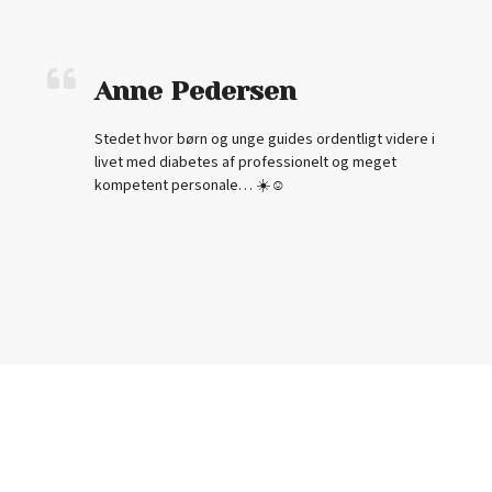
Anne Pedersen
Stedet hvor børn og unge guides ordentligt videre i
livet med diabetes af professionelt og meget
kompetent personale… ☀️☺️