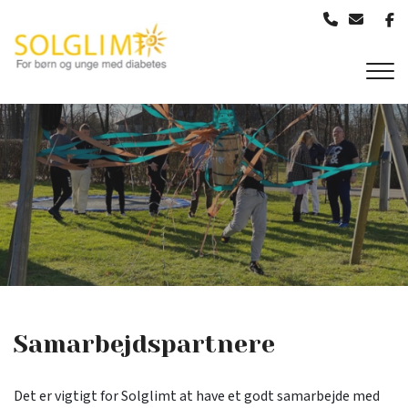
Gå
til
hovedindhold
Samarbejdspartnere
Det er vigtigt for Solglimt at have et godt samarbejde med