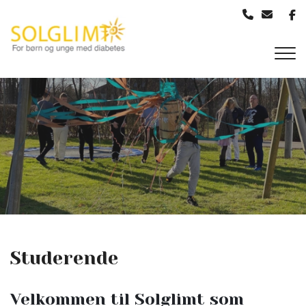
Gå
til
hovedindhold
Studerende
Velkommen til Solglimt som