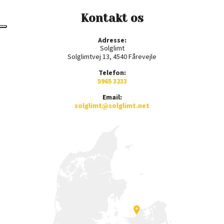
Kontakt os
Adresse:
Solglimt
Solglimtvej 13, 4540 Fårevejle
Telefon:
5965 3233
Email:
solglimt@solglimt.net