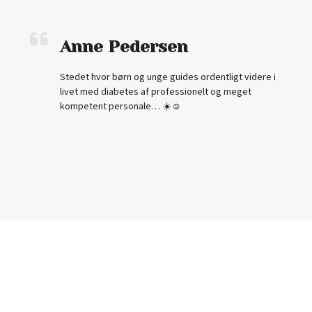
Anne Pedersen
Stedet hvor børn og unge guides ordentligt videre i
livet med diabetes af professionelt og meget
kompetent personale… ☀️☺️