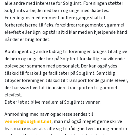
alle andre med interesse for Solglimt. Foreningen støtter
Solglimts arbejde med børn og unge med diabetes.
Foreningens medlemmer har flere gange støttet
forberedelserne til f.eks. forældrearrangementer, gammel
elevfest eller lign. og står altid klar med en hjælpende hånd
når der er brug for det.
Kontingent og andre bidrag til foreningen bruges til at give
de børn og unge der bor på Solglimt forskellige udviklende
oplevelser sammen med personalet. Der kan også ydes
tilskud til forskellige faciliteter på Solglimt. Samtidig
tilbyder foreningen tilskud til transport for de gamle elever,
der har svært ved at finansiere transporten til gammel
elevfest.
Det er let at blive medlem af Solglimts venner:
Anmodning med navn og adresse sendes til
venner@solglimt.net
, man må også meget gerne skrive
hvis man ønsker at stille sig til rådighed ved arrangementer