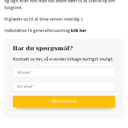
og.lign. eller hvis man har andre ideer til at støtte op om
Solglimt.
Vi glæder os til at blive venner med dig :)
Indkaldelse til generalforsamling
klik her
Har du spørgsmål?
Kontakt os her, så vi vender tilbage hurtigst muligt.