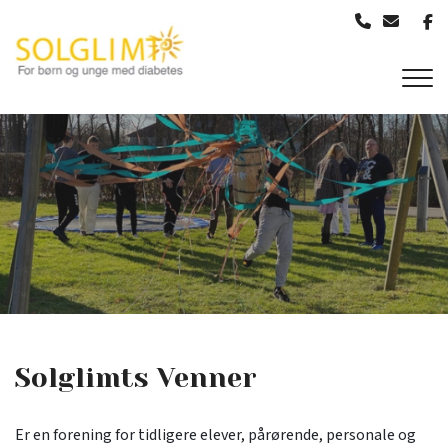
Gå
til
hovedindhold
Solglimts Venner
Er en forening for tidligere elever, pårørende, personale og