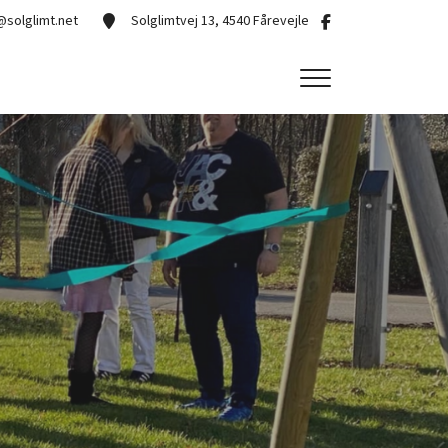
@solglimt.net
Solglimtvej 13, 4540 Fårevejle