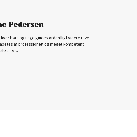
ne Pedersen
hvor børn og unge guides ordentligt videre i livet
abetes af professionelt og meget kompetent
ale… ☀️☺️